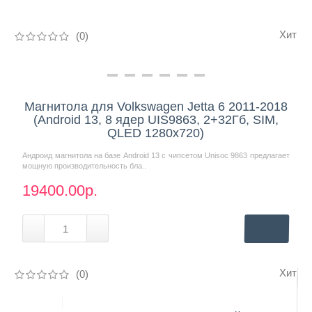
Хит
(0)
Нашли дешевле?
Магнитола для Volkswagen Jetta 6 2011-2018
(Android 13, 8 ядер UIS9863, 2+32Гб, SIM,
QLED 1280x720)
Андроид магнитола на базе Android 13 с чипсетом Unisoc 9863 предлагает
мощную производительность бла..
19400.00р.
Хит
(0)
Нашли дешевле?