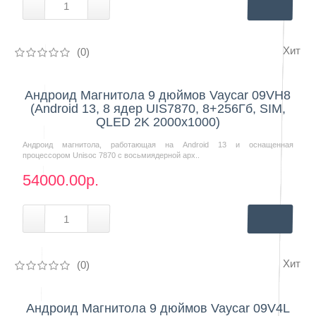
Хит
(0)
Нашли дешевле?
Андроид Магнитола 9 дюймов Vaycar 09VH8
(Android 13, 8 ядер UIS7870, 8+256Гб, SIM,
QLED 2K 2000x1000)
Андроид магнитола, работающая на Android 13 и оснащенная
процессором Unisoc 7870 с восьмиядерной арх..
54000.00р.
Хит
(0)
Нашли дешевле?
Андроид Магнитола 9 дюймов Vaycar 09V4L