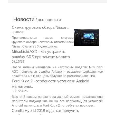
Новости
/ все новости
Схема кругового обзора Nissan..
08/06/26
Принципиальная схема системы
кругового обзора некоторых автомобилей
Nissan Скачать с Яндекс диска..
Mitsubishi ASX - как устранить
ошибку SRS при замене магнито..
08/15/25
После замены магнитолы на некоторых моделях Mitsubishi
ASX появляется ошибка Airback - решается добавлением
резистора 4.5 кОм в цепь подушки на рамкеВариант 1Ва..
Ford Kuga 2 - особености установки Android
магнитолы..
08/15/2025
Важно! В нащем магазине на данный момент представлены
магнитолы подходящие не на все варианты.Для установки
Android магнитолы в Ford Kuga 2 потребуется произвес..
Corolla Hybrid 2018 года -как получить