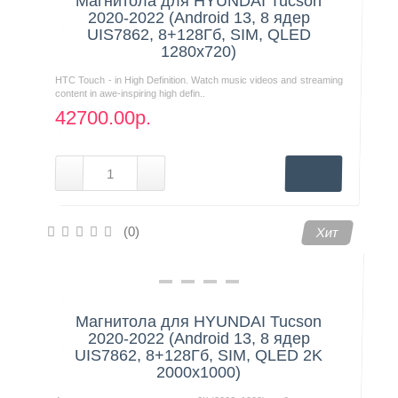
Магнитола для HYUNDAI Tucson
2020-2022 (Android 13, 8 ядер
UIS7862, 8+128Гб, SIM, QLED
1280x720)
HTC Touch - in High Definition. Watch music videos and streaming
content in awe-inspiring high defin..
42700.00р.
(0)
Хит
Магнитола для HYUNDAI Tucson
2020-2022 (Android 13, 8 ядер
UIS7862, 8+128Гб, SIM, QLED 2K
2000x1000)