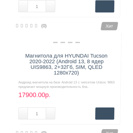
(0)
Хит
Магнитола для HYUNDAI Tucson
2020-2022 (Android 13, 8 ядер
UIS9863, 2+32Гб, SIM, QLED
1280x720)
Андроид магнитола на базе Android 13 с чипсетом Unisoc 9863
предлагает мощную производительность бла..
17900.00р.
(0)