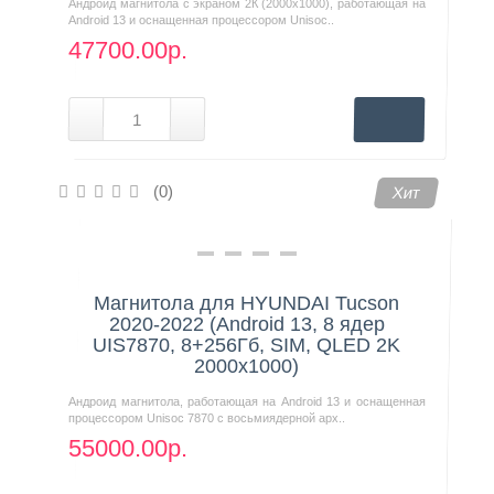
Андроид магнитола с экраном 2К (2000х1000), работающая на
Android 13 и оснащенная процессором Unisoc..
47700.00р.
(0)
Хит
Магнитола для HYUNDAI Tucson
2020-2022 (Android 13, 8 ядер
UIS7870, 8+256Гб, SIM, QLED 2K
2000x1000)
Андроид магнитола, работающая на Android 13 и оснащенная
процессором Unisoc 7870 с восьмиядерной арх..
55000.00р.