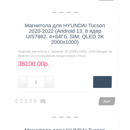
Магнитола для HYUNDAI Tucson
2020-2022 (Android 13, 8 ядер
UIS7862, 4+64Гб, SIM, QLED 2K
2000x1000)
Андроид магнитола с экраном 2К (2000х1000), работающая на
Android 13 и оснащенная процессором Unisoc..
38100.00р.
(0)
Хит