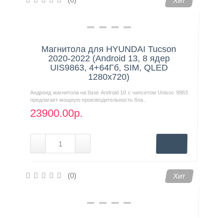
Хит
Магнитола для HYUNDAI Tucson
2020-2022 (Android 13, 8 ядер
UIS9863, 4+64Гб, SIM, QLED
1280x720)
Андроид магнитола на базе Android 10 с чипсетом Unisoc 9863
предлагает мощную производительность бла..
23900.00р.
(0)
Хит