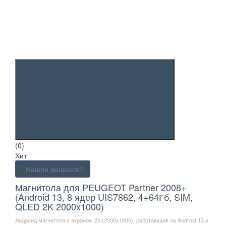
(0)
Хит
Нашли дешевле?
Магнитола для PEUGEOT Partner 2008+
(Android 13, 8 ядер UIS7862, 4+64Гб, SIM,
QLED 2K 2000x1000)
Андроид магнитола с экраном 2К (2000х1000), работающая на Android 13 и