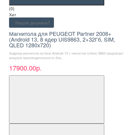
(0)
Хит
Нашли дешевле?
Магнитола для PEUGEOT Partner 2008+
(Android 13, 8 ядер UIS9863, 2+32Гб, SIM,
QLED 1280x720)
Андроид магнитола на базе Android 13 с чипсетом Unisoc 9863 предлагает
мощную производительность бла..
17900.00р.