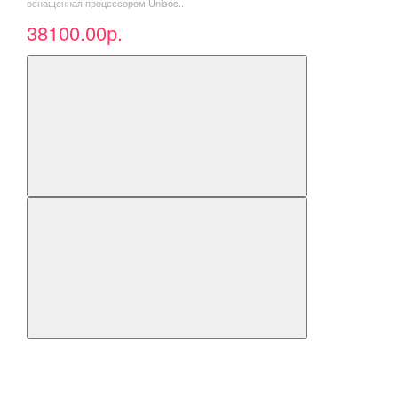
оснащенная процессором Unisoc..
38100.00р.