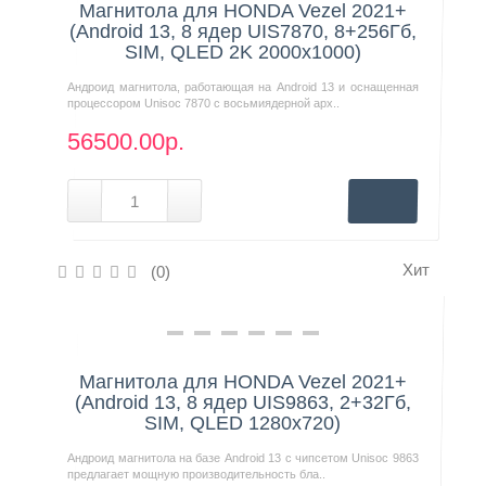
Магнитола для HONDA Vezel 2021+
(Android 13, 8 ядер UIS7870, 8+256Гб,
SIM, QLED 2K 2000x1000)
Андроид магнитола, работающая на Android 13 и оснащенная
процессором Unisoc 7870 с восьмиядерной арх..
56500.00р.
Хит
(0)
Нашли дешевле?
Магнитола для HONDA Vezel 2021+
(Android 13, 8 ядер UIS9863, 2+32Гб,
SIM, QLED 1280x720)
Андроид магнитола на базе Android 13 с чипсетом Unisoc 9863
предлагает мощную производительность бла..