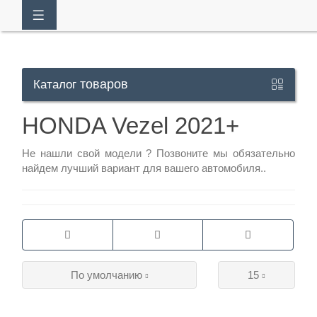
товаров
Каталог
Кабинет
HONDA Vezel 2021+
+7
Не нашли свой модели ?
Позвоните
мы обязательно
найдем лучший вариант для вашего автомобиля..
929
113-
13-
26
По умолчанию
15
Режим
работы