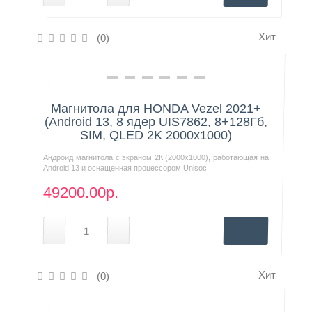
Хит
(0)
Нашли дешевле?
Магнитола для HONDA Vezel 2021+
(Android 13, 8 ядер UIS7862, 8+128Гб,
SIM, QLED 2K 2000x1000)
Андроид магнитола с экраном 2К (2000х1000), работающая на
Android 13 и оснащенная процессором Unisoc..
49200.00р.
Хит
(0)
Нашли дешевле?