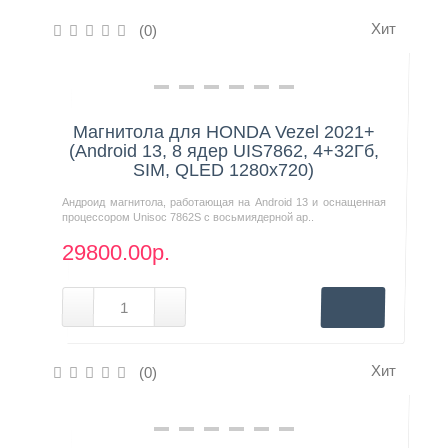
Хит
(0)
Контакты
Нашли дешевле?
Магнитола для HONDA Vezel 2021+
(Android 13, 8 ядер UIS7862, 4+32Гб,
SIM, QLED 1280x720)
Андроид магнитола, работающая на Android 13 и оснащенная
процессором Unisoc 7862S с восьмиядерной ар..
29800.00р.
Хит
(0)
Нашли дешевле?