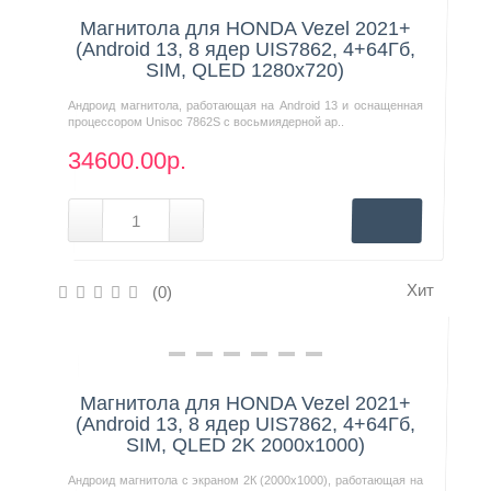
Магнитола для HONDA Vezel 2021+
(Android 13, 8 ядер UIS7862, 4+64Гб,
SIM, QLED 1280x720)
Андроид магнитола, работающая на Android 13 и оснащенная
процессором Unisoc 7862S с восьмиядерной ар..
34600.00р.
Хит
(0)
Нашли дешевле?
Магнитола для HONDA Vezel 2021+
(Android 13, 8 ядер UIS7862, 4+64Гб,
SIM, QLED 2K 2000x1000)
Андроид магнитола с экраном 2К (2000х1000), работающая на