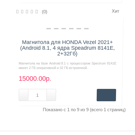
Хит
(0)
Нашли дешевле?
Магнитола для HONDA Vezel 2021+
(Android 8.1, 4 ядра Speadrum 8141E,
2+32Гб)
Магнитола на базе Android 8.1 с процессором Spectrum 8141E
имеет 2 ГБ оперативной и 32 ГБ встроенной..
15000.00р.
Показано с 1 по 9 из 9 (всего 1 страниц)