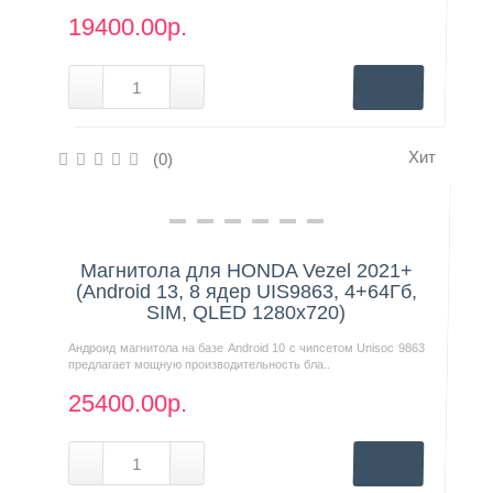
19400.00р.
Хит
(0)
Нашли дешевле?
Магнитола для HONDA Vezel 2021+
(Android 13, 8 ядер UIS9863, 4+64Гб,
SIM, QLED 1280x720)
Андроид магнитола на базе Android 10 с чипсетом Unisoc 9863
предлагает мощную производительность бла..
25400.00р.