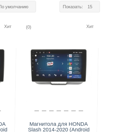
По умолчанию
Показать:
15
Хит
Хит
(0)
Нашли дешевле?
DA
Магнитола для HONDA
oid
Slash 2014-2020 (Android