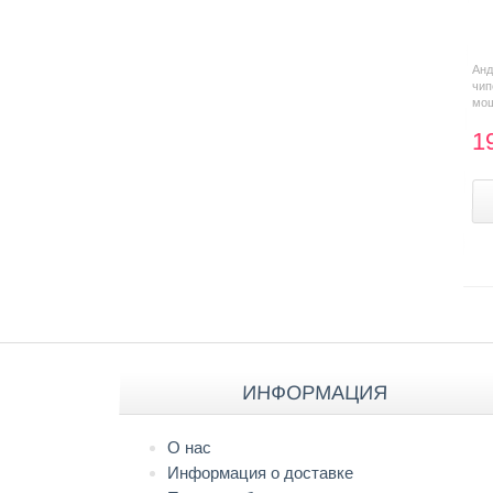
Анд
чи
мощ
1
ИНФОРМАЦИЯ
О нас
Информация о доставке