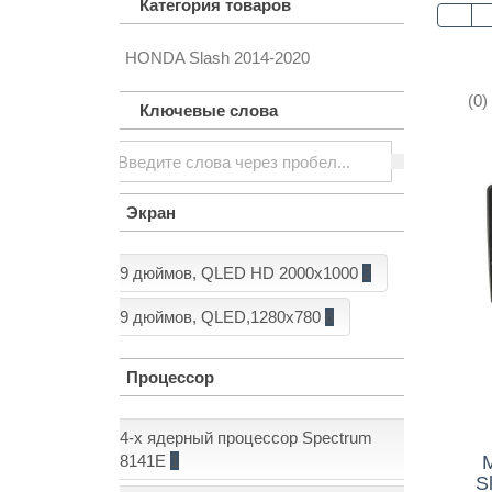
Категория товаров
HONDA Slash 2014-2020
Контакты
(0)
Ключевые слова
Экран
9 дюймов, QLED HD 2000x1000
2
9 дюймов, QLED,1280x780
6
Процессор
4-х ядерный процессор Spectrum
8141E
1
S