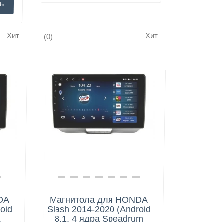
ь
Хит
Хит
(0)
Нашли дешевле?
DA
Магнитола для HONDA
oid
Slash 2014-2020 (Android
,
8.1, 4 ядра Speadrum