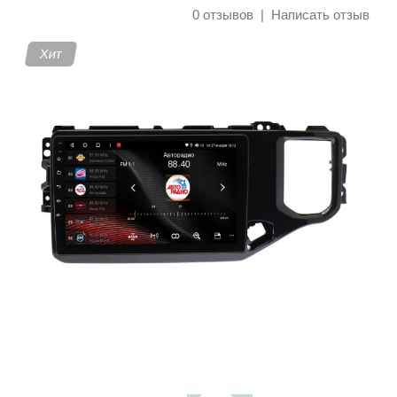
0 отзывов
|
Написать отзыв
Хит
Контакты