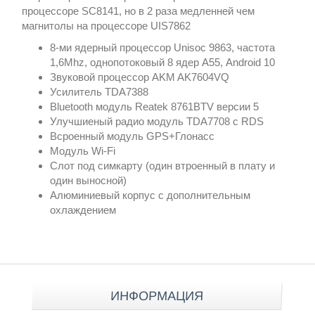
процессоре SC8141, но в 2 раза медленней чем
магнитолы на процессоре UIS7862
8-ми ядерный процессор Unisoc 9863, частота
1,6Mhz, однопотоковый 8 ядер А55, Android 10
Звуковой процессор AKM AK7604VQ
Усилитель TDA7388
Bluetooth модуль Reatek 8761BTV версии 5
Улучшиеный радио модуль TDA7708 с RDS
Всроенный модуль GPS+Глонасс
Модуль Wi-Fi
Слот под симкарту (один втроенный в плату и
один выносной)
Алюминиевый корпус с дополнительным
охлаждением
ИНФОРМАЦИЯ